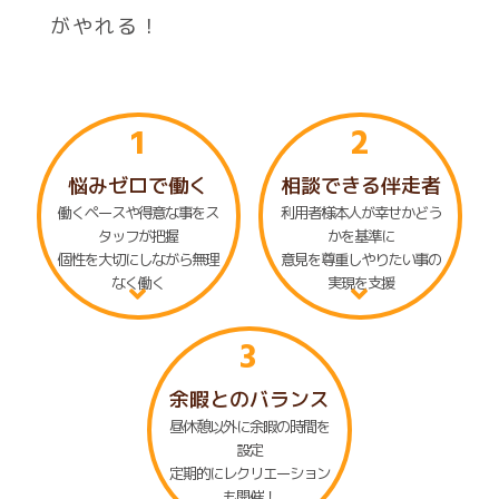
がやれる！
1
2
悩みゼロで働く
相談できる伴走者
働くペースや得意な事をス
利用者様本人が幸せかどう
タッフが把握
かを基準に
個性を大切にしながら無理
意見を尊重しやりたい事の
なく働く
実現を支援
3
余暇とのバランス
昼休憩以外に余暇の時間を
設定
定期的にレクリエーション
も開催！