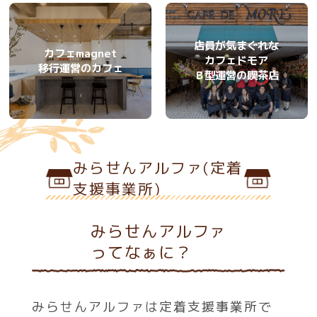
店員が気まぐれな
カフェmagnet
カフェドモア
移行運営のカフェ
Ｂ型運営の喫茶店
みらせんアルファ(定着
支援事業所)
みらせんアルファ
ってなぁに？
みらせんアルファは定着支援事業所で