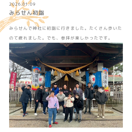
2026.01.09
みらせん初詣
みらせんで神社に初詣に行きました。たくさん歩いた
のて疲れました。でも、参拝が楽しかったです。