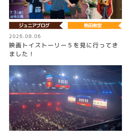
ジュニアブログ
熱田教室
2026.08.06
映画トイストーリー５を見に行ってき
ました！