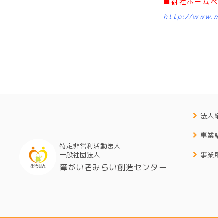
■御社ホームペ
http://www.m
法人
事業
特定非営利活動法人
一般社団法人
事業
障がい者みらい創造センター