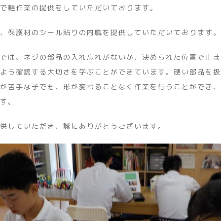
で軽作業の提供をしていただいております。
、保護材のシール貼りの内職を提供していただいております。
では、ネジの部品の入れ忘れがないか、決められた位置で止ま
よう確認する大切さを学ぶことができています。硬い部品を扱
が苦手な子でも、形が変わることなく作業を行うことができ、
す。
供していただき、誠にありがとうございます。