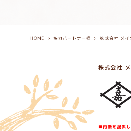
HOME
>
協力パートナー様
>
株式会社 メイ
株式会社 
■
内職を提供し