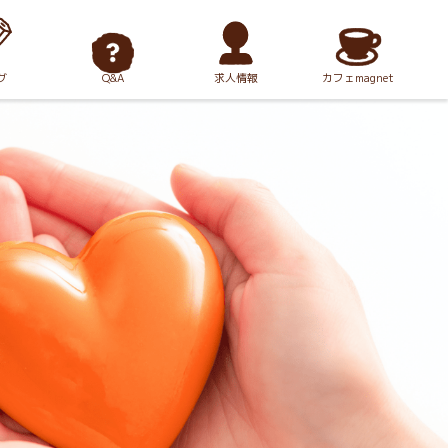
グ
Q&A
求人情報
カフェmagnet