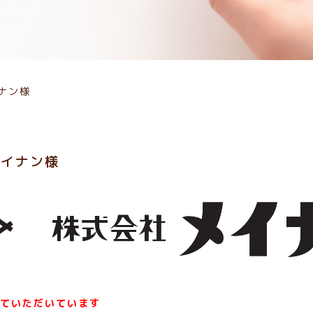
ナン様
メイナン様
ていただいています