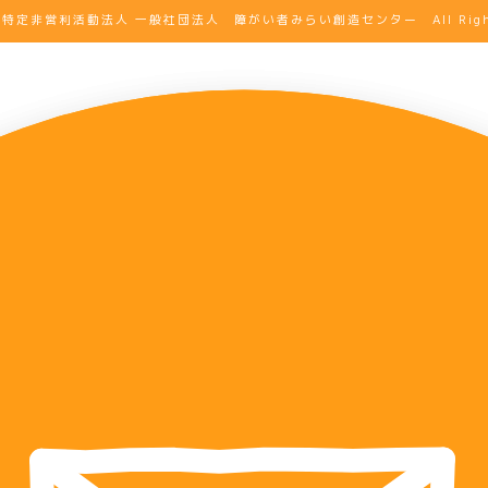
t@ 特定非営利活動法人 一般社団法人
障がい者みらい創造センター All Rights 