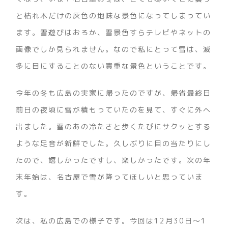
と枯れ木だけの灰色の地味な景色になってしまってい
ます。雪遊びはおろか、雪景色すらテレビやネットの
画像でしか見られません。なので私にとって雪は、滅
多に目にすることのない貴重な景色ということです。
今年の冬も広島の実家に帰ったのですが、帰省最終日
前日の夜頃に雪が積もっていたのを見て、すぐに外へ
出ました。雪のあの冷たさと歩くたびにサクッとする
ような足音が新鮮でした。久しぶりに目の当たりにし
たので、嬉しかったですし、楽しかったです。次の年
末年始は、名古屋で雪が降ってほしいと思っていま
す。
次は、私の広島での様子です。今回は12月30日～1