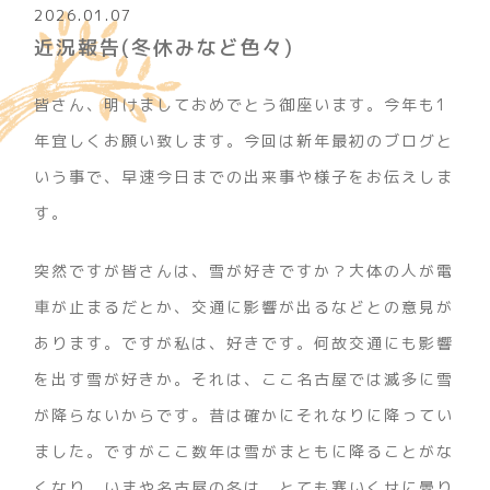
2026.01.07
近況報告(冬休みなど色々)
皆さん、明けましておめでとう御座います。今年も1
年宜しくお願い致します。今回は新年最初のブログと
いう事で、早速今日までの出来事や様子をお伝えしま
す。
突然ですが皆さんは、雪が好きですか？大体の人が電
車が止まるだとか、交通に影響が出るなどとの意見が
あります。ですが私は、好きです。何故交通にも影響
を出す雪が好きか。それは、ここ名古屋では滅多に雪
が降らないからです。昔は確かにそれなりに降ってい
ました。ですがここ数年は雪がまともに降ることがな
くなり、いまや名古屋の冬は、とても寒いくせに曇り