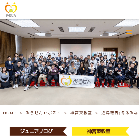
HOME
>
みらせんJrポスト
>
神宮東教室
>
近況報告(冬休みな
ジュニアブログ
神宮東教室