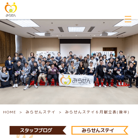
HOME
>
みらせんステイ
>
みらせんステイ６月献立表(後半)
スタッフブログ
みらせんステイ